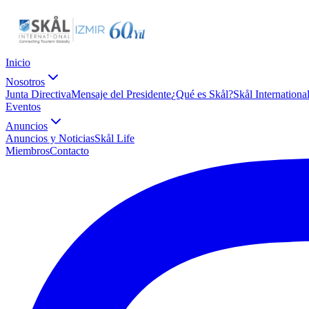
Inicio
Nosotros
Junta Directiva
Mensaje del Presidente
¿Qué es Skål?
Skål Internationa
Eventos
Anuncios
Anuncios y Noticias
Skål Life
Miembros
Contacto