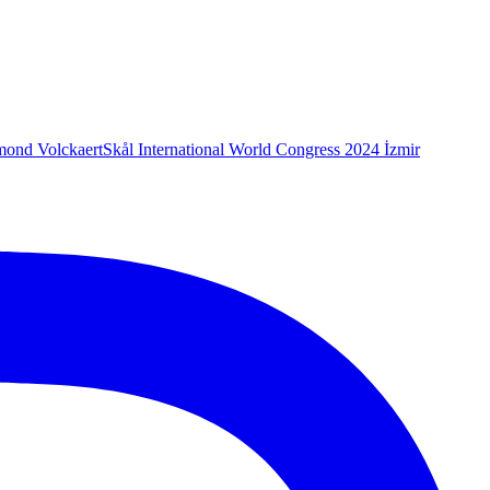
mond Volckaert
Skål International World Congress 2024 İzmir