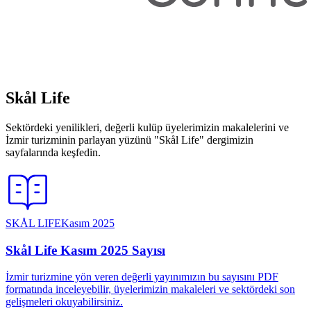
Skål Life
Sektördeki yenilikleri, değerli kulüp üyelerimizin makalelerini ve
İzmir turizminin parlayan yüzünü "Skål Life" dergimizin
sayfalarında keşfedin.
SKÅL LIFE
Kasım 2025
Skål Life Kasım 2025 Sayısı
İzmir turizmine yön veren değerli yayınımızın bu sayısını PDF
formatında inceleyebilir, üyelerimizin makaleleri ve sektördeki son
gelişmeleri okuyabilirsiniz.