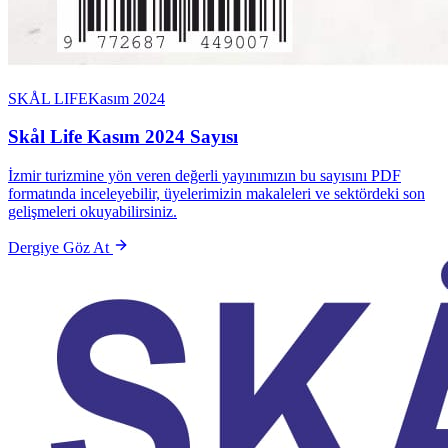
SKÅL LIFE
Kasım 2024
Skål Life Kasım 2024 Sayısı
İzmir turizmine yön veren değerli yayınımızın bu sayısını PDF
formatında inceleyebilir, üyelerimizin makaleleri ve sektördeki son
gelişmeleri okuyabilirsiniz.
Dergiye Göz At