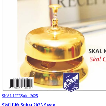
SKÅL LIFE
Şubat 2025
Skål Life Şubat 2025 Sayısı