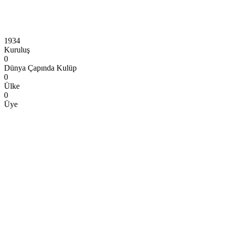
1934
Kuruluş
0
Dünya Çapında Kulüp
0
Ülke
0
Üye