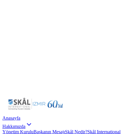
Anasayfa
Hakkımızda
Yönetim Kurulu
Başkanın Mesajı
Skål Nedir?
Skål International