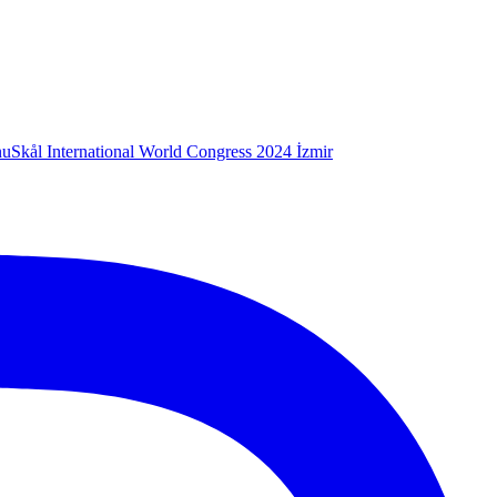
nu
Skål International World Congress 2024 İzmir