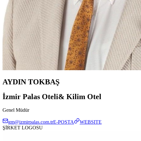
AYDIN TOKBAŞ
İzmir Palas Oteli& Kilim Otel
Genel Müdür
gm@izmirpalas.com.tr
E-POSTA
WEBSITE
ŞİRKET LOGOSU