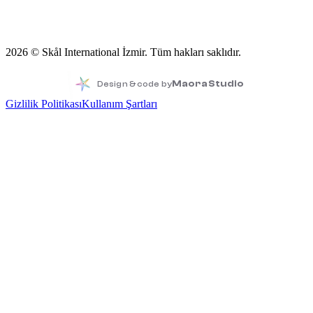
2026
© Skål International İzmir.
Tüm hakları saklıdır.
Maora Studio
Design & code by
Gizlilik Politikası
Kullanım Şartları