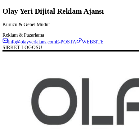
Olay Yeri Dijital Reklam Ajansı
Kurucu & Genel Müdür
Reklam & Pazarlama
info@olayyeriajans.com
E-POSTA
WEBSITE
ŞİRKET LOGOSU