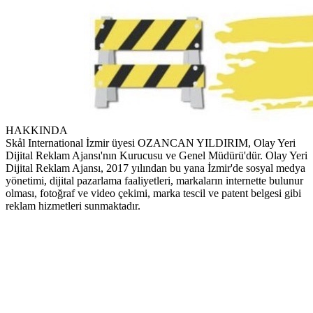
HAKKINDA
Skål International İzmir üyesi OZANCAN YILDIRIM, Olay Yeri
Dijital Reklam Ajansı'nın Kurucusu ve Genel Müdürü'dür. Olay Yeri
Dijital Reklam Ajansı, 2017 yılından bu yana İzmir'de sosyal medya
yönetimi, dijital pazarlama faaliyetleri, markaların internette bulunur
olması, fotoğraf ve video çekimi, marka tescil ve patent belgesi gibi
reklam hizmetleri sunmaktadır.